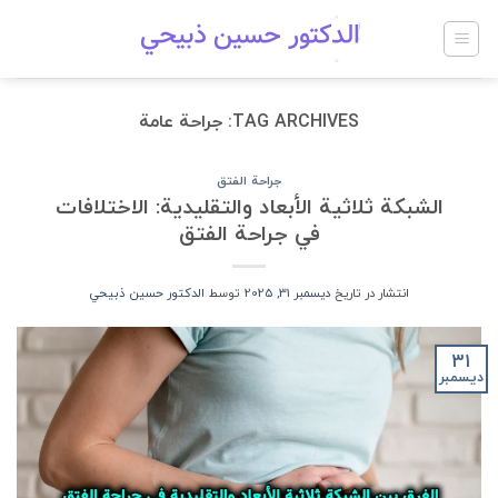
Ski
t
conten
TAG ARCHIVES:
جراحة عامة
جراحة الفتق
الشبكة ثلاثية الأبعاد والتقليدية: الاختلافات
في جراحة الفتق
انتشار در تاریخ
ديسمبر 31, 2025
توسط
الدكتور حسين ذبيحي
31
ديسمبر