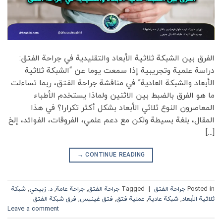
الفرق بين الشبكة ثلاثية الأبعاد والتقليدية في جراحة الفتق:
دراسة علمية وتجريبية إذا سمعت يوما عن “الشبكة ثلاثية
الأبعاد والشبكة العادية” في مناقشة جراحة الفتق، ربما تساءلت
ما هو الفرق بالضبط بين الاثنين ولماذا يستخدم الأطباء
المعاصرون النوع ثلاثي الأبعاد بشكل أكثر تكرارا؟ في هذا
المقال، بلغة بسيطة ولكن مع دعم علمي، الفروقات، الفوائد، إلخ
[…]
→
CONTINUE READING
Posted in
جراحة الفتق
|
Tagged
جراحة الفتق
,
جراحة عامة
,
د. زبيحي
,
شبكة
ثلاثية الأبعاد
,
شبكة عادية
,
عملية فتق
,
فتق غينيس
,
فرق شبكة الفتق
Leave a comment