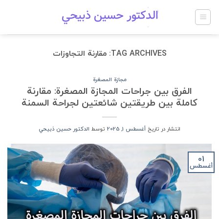
Ski
t
conten
TAG ARCHIVES:
مقارنة التجاوزات
مجازة المصغرة
الفرق بين جراحات المجازة المصغرة: مقارنة
كاملة بين طريقتين شائعتين لجراحة السمنة
انتشار در تاریخ
أغسطس 1, 2025
توسط
الدكتور حسين ذبيحي
01
أغسطس