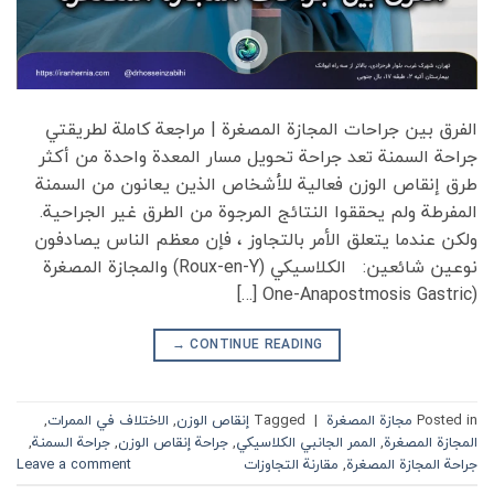
الفرق بين جراحات المجازة المصغرة | مراجعة كاملة لطريقتي
جراحة السمنة تعد جراحة تحويل مسار المعدة واحدة من أكثر
طرق إنقاص الوزن فعالية للأشخاص الذين يعانون من السمنة
المفرطة ولم يحققوا النتائج المرجوة من الطرق غير الجراحية.
ولكن عندما يتعلق الأمر بالتجاوز ، فإن معظم الناس يصادفون
نوعين شائعين: الكلاسيكي (Roux-en-Y) والمجازة المصغرة
(One-Anapostmosis Gastric […]
→
CONTINUE READING
Posted in
مجازة المصغرة
|
Tagged
إنقاص الوزن
,
الاختلاف في الممرات
,
المجازة المصغرة
,
الممر الجانبي الكلاسيكي
,
جراحة إنقاص الوزن
,
جراحة السمنة
,
جراحة المجازة المصغرة
,
مقارنة التجاوزات
Leave a comment