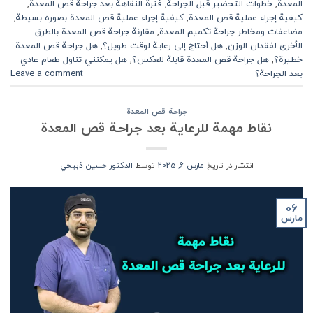
المعدة
,
خطوات التحضير قبل الجراحة
,
فترة النقاهة بعد جراحة قص المعدة
,
كيفية إجراء عملية قص المعدة
,
كيفية إجراء عملية قص المعدة بصوره بسيطة
,
مضاعفات ومخاطر جراحة تكميم المعدة
,
مقارنة جراحة قص المعدة بالطرق
الأخرى لفقدان الوزن
,
هل أحتاج إلى رعاية لوقت طويل؟
,
هل جراحة قص المعدة
خطيرة؟
,
هل جراحة قص المعدة قابلة للعكس؟
,
هل يمكنني تناول طعام عادي
بعد الجراحة؟
Leave a comment
جراحة قص المعدة
نقاط مهمة للرعاية بعد جراحة قص المعدة
انتشار در تاریخ
مارس 6, 2025
توسط
الدكتور حسين ذبيحي
06
مارس