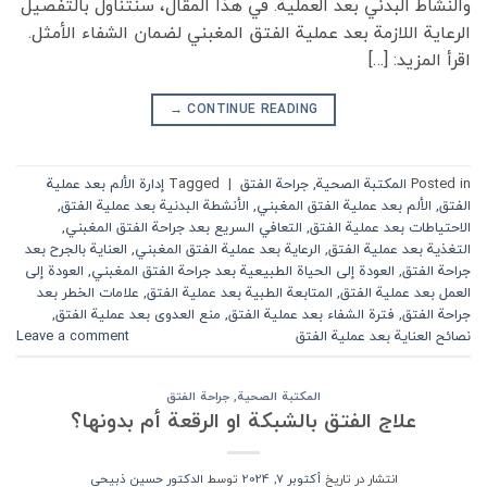
والنشاط البدني بعد العملية. في هذا المقال، سنتناول بالتفصيل
الرعاية اللازمة بعد عملية الفتق المغبني لضمان الشفاء الأمثل.
اقرأ المزيد: […]
→
CONTINUE READING
Posted in
المكتبة الصحية
,
جراحة الفتق
|
Tagged
إدارة الألم بعد عملية
الفتق
,
الألم بعد عملية الفتق المغبني
,
الأنشطة البدنية بعد عملية الفتق
,
الاحتياطات بعد عملية الفتق
,
التعافي السريع بعد جراحة الفتق المغبني
,
التغذية بعد عملية الفتق
,
الرعاية بعد عملية الفتق المغبني
,
العناية بالجرح بعد
جراحة الفتق
,
العودة إلى الحياة الطبيعية بعد جراحة الفتق المغبني
,
العودة إلى
العمل بعد عملية الفتق
,
المتابعة الطبية بعد عملية الفتق
,
علامات الخطر بعد
جراحة الفتق
,
فترة الشفاء بعد عملية الفتق
,
منع العدوى بعد عملية الفتق
,
نصائح العناية بعد عملية الفتق
Leave a comment
المكتبة الصحية
,
جراحة الفتق
علاج الفتق بالشبكة او الرقعة أم بدونها؟
انتشار در تاریخ
أكتوبر 7, 2024
توسط
الدكتور حسين ذبيحي