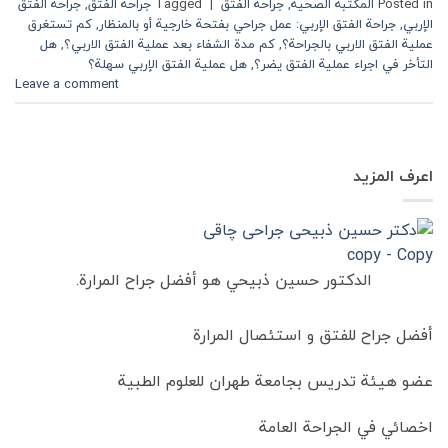
Posted in
المكتبة الصحية
,
جراحة الفتق
|
Tagged
جراحة الفتق
,
جراحة الفتق
الإربي
,
جراحة الفتق الإربي: عمل جراحي بفتحة خارجية أو بالمنظار
,
كم تستغرق
عملية الفتق الاربي بالجراحة؟
,
كم مدة الشفاء بعد عملية الفتق الاربي؟
,
هل
التأخر في اجراء عملية الفتق يضر؟
,
هل عملية الفتق الإربي سهلة؟
Leave a comment
اعرف المزيد
الدكتور حسين ذبيحي هو أفضل جراح المرارة.
أفضل جراح للفتق و استئصال المرارة
عضو هيئة تدريس بجامعة طهران للعلوم الطبية
اخصائي في الجراحة العامة