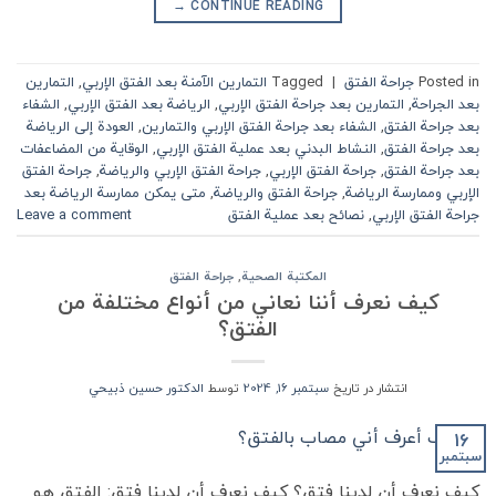
→
CONTINUE READING
Posted in
جراحة الفتق
|
Tagged
التمارين الآمنة بعد الفتق الإربي
,
التمارين
بعد الجراحة
,
التمارين بعد جراحة الفتق الإربي
,
الرياضة بعد الفتق الإربي
,
الشفاء
بعد جراحة الفتق
,
الشفاء بعد جراحة الفتق الإربي والتمارين
,
العودة إلى الرياضة
بعد جراحة الفتق
,
النشاط البدني بعد عملية الفتق الإربي
,
الوقاية من المضاعفات
بعد جراحة الفتق
,
جراحة الفتق الإربي
,
جراحة الفتق الإربي والرياضة
,
جراحة الفتق
الإربي وممارسة الرياضة
,
جراحة الفتق والرياضة
,
متى يمكن ممارسة الرياضة بعد
جراحة الفتق الإربي
,
نصائح بعد عملية الفتق
Leave a comment
المكتبة الصحية
,
جراحة الفتق
كيف نعرف أننا نعاني من أنواع مختلفة من
الفتق؟
انتشار در تاریخ
سبتمبر 16, 2024
توسط
الدكتور حسين ذبيحي
16
سبتمبر
كيف نعرف أن لدينا فتق؟ كيف نعرف أن لدينا فتق: الفتق هو