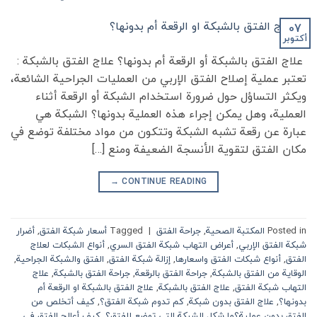
07
أكتوبر
علاج الفتق بالشبكة أو الرقعة أم بدونها؟ علاج الفتق بالشبكة :
تعتبر عملية إصلاح الفتق الإربي من العمليات الجراحية الشائعة،
ويكثر التساؤل حول ضرورة استخدام الشبكة أو الرقعة أثناء
العملية، وهل يمكن إجراء هذه العملية بدونها؟ الشبكة هي
عبارة عن رقعة تشبه الشبكة وتتكون من مواد مختلفة توضع في
مكان الفتق لتقوية الأنسجة الضعيفة ومنع […]
→
CONTINUE READING
Posted in
المكتبة الصحية
,
جراحة الفتق
|
Tagged
أسعار شبكة الفتق
,
أضرار
شبكة الفتق الإربي
,
أعراض التهاب شبكة الفتق السري
,
أنواع الشبكات لعلاج
الفتق
,
أنواع شبكات الفتق واسعارها
,
إزالة شبكة الفتق
,
الفتق والشبكة الجراحية
,
الوقاية من الفتق بالشبكة
,
جراحة الفتق بالرقعة
,
جراحة الفتق بالشبكة
,
علاج
التهاب شبكة الفتق
,
علاج الفتق بالشبكة
,
علاج الفتق بالشبكة او الرقعة أم
بدونها؟
,
علاج الفتق بدون شبكة
,
كم تدوم شبكة الفتق؟
,
كيف أتخلص من
الفتق بدون عملية؟ما شكل الشبكة التي توضع للفتق؟
,
كيف أعالج الفتق في