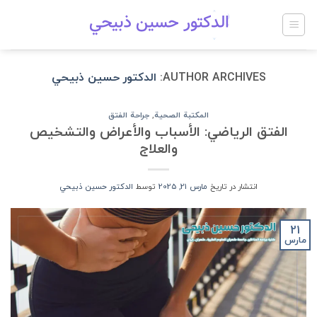
Ski
t
conten
AUTHOR ARCHIVES:
الدكتور حسين ذبيحي
المكتبة الصحية
,
جراحة الفتق
الفتق الرياضي: الأسباب والأعراض والتشخيص
والعلاج
انتشار در تاریخ
مارس 21, 2025
توسط
الدكتور حسين ذبيحي
21
مارس