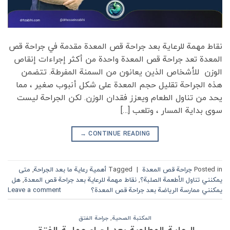
نقاط مهمة للرعاية بعد جراحة قص المعدة مقدمة في جراحة قص
المعدة تعد جراحة قص المعدة واحدة من أكثر إجراءات إنقاص
الوزن للأشخاص الذين يعانون من السمنة المفرطة. تتضمن
هذه الجراحة تقليل حجم المعدة على شكل أنبوب صغير ، مما
يحد من تناول الطعام ويعزز فقدان الوزن. لكن الجراحة ليست
سوى بداية المسار ، وتلعب […]
→
CONTINUE READING
Posted in
جراحة قص المعدة
|
Tagged
أهمية رعاية ما بعد الجراحة
,
متى
يمكنني تناول الأطعمة الصلبة؟
,
نقاط مهمة للرعاية بعد جراحة قص المعدة
,
هل
يمكنني ممارسة الرياضة بعد جراحة قص المعدة؟
Leave a comment
المكتبة الصحية
,
جراحة الفتق
الرعاية المطلوبة بعد إجراء عملية الفتق