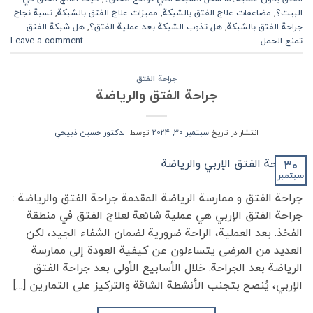
البيت؟
,
مضاعفات علاج الفتق بالشبكة
,
مميزات علاج الفتق بالشبكة
,
نسبة نجاح
جراحة الفتق بالشبكة
,
هل تذوب الشبكة بعد عملية الفتق؟
,
هل شبكة الفتق
تمنع الحمل
Leave a comment
جراحة الفتق
جراحة الفتق والرياضة
انتشار در تاریخ
سبتمبر 30, 2024
توسط
الدكتور حسين ذبيحي
30
سبتمبر
جراحة الفتق و ممارسة الرياضة المقدمة جراحة الفتق والرياضة :
جراحة الفتق الإربي هي عملية شائعة لعلاج الفتق في منطقة
الفخذ. بعد العملية، الراحة ضرورية لضمان الشفاء الجيد، لكن
العديد من المرضى يتساءلون عن كيفية العودة إلى ممارسة
الرياضة بعد الجراحة. خلال الأسابيع الأولى بعد جراحة الفتق
الإربي، يُنصح بتجنب الأنشطة الشاقة والتركيز على التمارين […]