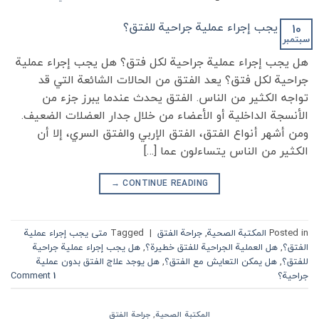
10
سبتمبر
هل يجب إجراء عملية جراحية لكل فتق؟ هل يجب إجراء عملية
جراحية لكل فتق؟ يعد الفتق من الحالات الشائعة التي قد
تواجه الكثير من الناس. الفتق يحدث عندما يبرز جزء من
الأنسجة الداخلية أو الأعضاء من خلال جدار العضلات الضعيف.
ومن أشهر أنواع الفتق، الفتق الإربي والفتق السري، إلا أن
الكثير من الناس يتساءلون عما […]
→
CONTINUE READING
Posted in
المكتبة الصحية
,
جراحة الفتق
|
Tagged
متى يجب إجراء عملية
الفتق؟
,
هل العملية الجراحية للفتق خطيرة؟
,
هل يجب إجراء عملية جراحية
للفتق؟
,
هل يمكن التعايش مع الفتق؟
,
هل يوجد علاج الفتق بدون عملية
جراحية؟
1
Comment
المكتبة الصحية
,
جراحة الفتق