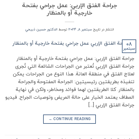
جراحة الفتق الإربي: عمل جراحي بفتحة
خارجية أو بالمنظار
انتشار در تاریخ
سبتمبر 8, 2024
توسط
الدكتور حسين ذبيحي
08
سبتمبر
جراحة الفتق الإربي: عمل جراحي بفتحة خارجية أو بالمنظار
جراحة الفتق الإربي تُعتبر من الجراحات الشائعة التي تُجرى
لعلاج الفتق في منطقة العانة. هذا النوع من الجراحات يمكن
تنفيذه بطريقتين رئيسيتين: الجراحة المفتوحة والجراحة
بالمنظار. كلا الطريقتين لهما فوائد ومخاطر، ولكن في نهاية
المطاف يعتمد الخيار على حالة المريض وتوصيات الجراح. فيديو
جراحة الفتق الإربي […]
→
CONTINUE READING