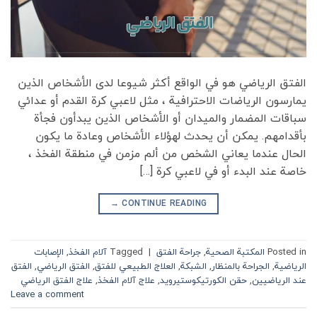
الفتق الرياضي هو في الواقع أكثر شيوعا لدى الأشخاص الذين
يمارسون الرياضات الاحترافية ، مثل لاعبي كرة القدم أو عدائي
سباقات المضمار والميدان أو الأشخاص الذين يبدأون فجأة
بأقدامهم. يمكن أن يحدث لهؤلاء الأشخاص وعادة ما يكون
الحال عندما يعاني الشخص من ألم مزمن في منطقة الفخذ ،
خاصة عند البدء أو في لاعبي كرة […]
→
CONTINUE READING
Posted in
المكتبة الصحية
,
جراحة الفتق
|
Tagged
آلام الفخذ
,
الإصابات
الرياضية
,
الجراحة بالمنظار
,
الشبكة
,
العلاج الطبيعي للفتق
,
الفتق الرياضي
,
الفتق
عند الرياضيين
,
حقن الكورتيكوستيرويد
,
علاج آلام الفخذ
,
علاج الفتق الرياضي
Leave a comment