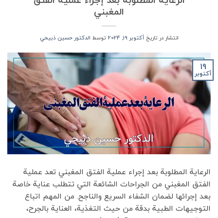
المغبني
انتشار در تاریخ
أكتوبر 19, 2024
توسط
الدكتور حسين ذبيحي
19
أكتوبر
الرعاية المطلوبة بعد إجراء عملية الفتق المغبني تعد عملية
الفتق المغبني من الجراحات الشائعة التي تتطلب عناية خاصة
بعد إجرائها لضمان الشفاء السريع والناجح. من المهم اتباع
التوجيهات الطبية بدقة من حيث التغذية، العناية بالجرح،