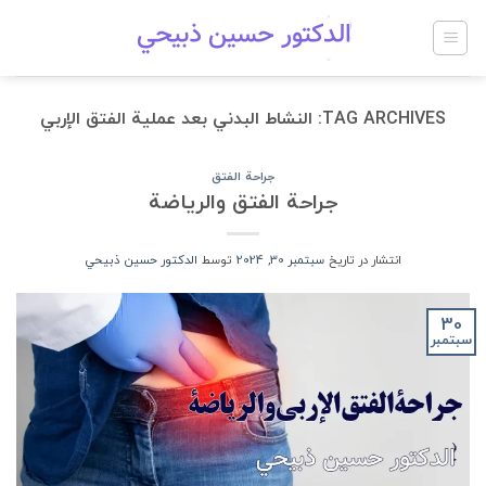
Ski
t
conten
TAG ARCHIVES:
النشاط البدني بعد عملية الفتق الإربي
جراحة الفتق
جراحة الفتق والرياضة
انتشار در تاریخ
سبتمبر 30, 2024
توسط
الدكتور حسين ذبيحي
30
سبتمبر