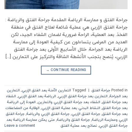
جراحة الفتق و ممارسة الرياضة المقدمة جراحة الفتق والرياضة :
جراحة الفتق الإربي هي عملية شائعة لعلاج الفتق في منطقة
الفخذ. بعد العملية، الراحة ضرورية لضمان الشفاء الجيد، لكن
العديد من المرضى يتساءلون عن كيفية العودة إلى ممارسة
الرياضة بعد الجراحة. خلال الأسابيع الأولى بعد جراحة الفتق
الإربي، يُنصح بتجنب الأنشطة الشاقة والتركيز على التمارين […]
→
CONTINUE READING
Posted in
جراحة الفتق
|
Tagged
التمارين الآمنة بعد الفتق الإربي
,
التمارين
بعد الجراحة
,
التمارين بعد جراحة الفتق الإربي
,
الرياضة بعد الفتق الإربي
,
الشفاء
بعد جراحة الفتق
,
الشفاء بعد جراحة الفتق الإربي والتمارين
,
العودة إلى الرياضة
بعد جراحة الفتق
,
النشاط البدني بعد عملية الفتق الإربي
,
الوقاية من المضاعفات
بعد جراحة الفتق
,
جراحة الفتق الإربي
,
جراحة الفتق الإربي والرياضة
,
جراحة الفتق
الإربي وممارسة الرياضة
,
جراحة الفتق والرياضة
,
متى يمكن ممارسة الرياضة بعد
جراحة الفتق الإربي
,
نصائح بعد عملية الفتق
Leave a comment