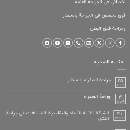
اخصائي في الجراحة العامة
فوق تخصص في الجراحة بالمنظار
وجراحة فتق البطن
المكتبة الصحية
جراحة الصفراء بالمنظار
25
فبراير
لا
توجد
تعليقات
جراحة الصفراء
21
على
فبراير
جراحة
لا
الصفراء
توجد
بالمنظار
تعليقات
الشبكة ثلاثية الأبعاد والتقليدية: الاختلافات في جراحة
31
على
الفتق
ديسمبر
جراحة
الصفراء
لا
توجد