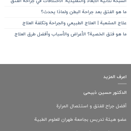
الشبكة ثلاثية الأبعاد والتقليدية: الاختلافات في جراحة الفتق
ما هو الفتق بعد جراحة البطن ولماذا يحدث؟
علاج المشعبة | العلاج الطبيعي والجراحة وتكلفة العلاج
ما هو فتق الخصية؟ الأعراض والأسباب وأفضل طرق العلاج
اعرف المزيد
الدكتور حسين ذبيحی
أفضل جراح للفتق و استئصال المرارة
عضو هيئة تدريس بجامعة طهران للعلوم الطبية