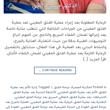
الرعاية المطلوبة بعد إجراء عملية الفتق المغبني تعد عملية
الفتق المغبني من الجراحات الشائعة التي تتطلب عناية خاصة
بعد إجرائها لضمان الشفاء السريع والناجح. من المهم اتباع
التوجيهات الطبية بدقة من حيث التغذية، العناية بالجرح،
والنشاط البدني بعد العملية. في هذا المقال، سنتناول بالتفصيل
الرعاية اللازمة بعد عملية الفتق المغبني لضمان الشفاء الأمثل.
اقرأ المزيد: […]
→
CONTINUE READING
Posted in
المكتبة الصحية
,
جراحة الفتق
|
Tagged
إدارة الألم بعد عملية
الفتق
,
الألم بعد عملية الفتق المغبني
,
الأنشطة البدنية بعد عملية الفتق
,
الاحتياطات بعد عملية الفتق
,
التعافي السريع بعد جراحة الفتق المغبني
,
التغذية بعد عملية الفتق
,
الرعاية بعد عملية الفتق المغبني
,
العناية بالجرح بعد
جراحة الفتق
,
العودة إلى الحياة الطبيعية بعد جراحة الفتق المغبني
,
العودة إلى